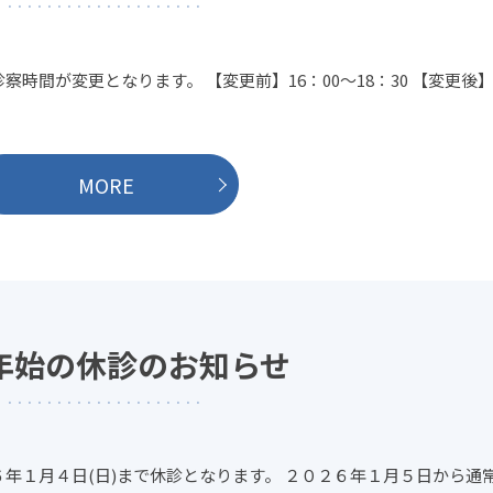
察時間が変更となります。 【変更前】16：00～18：30 【変更後
MORE
年始の休診のお知らせ
６年１月４日(日)まで休診となります。 ２０２６年１月５日から通