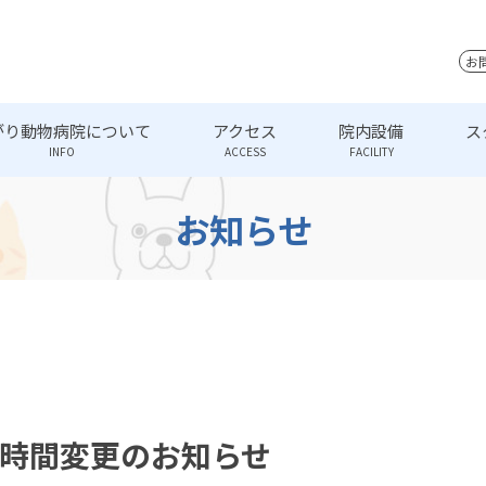
お
がり動物病院について
アクセス
院内設備
ス
INFO
ACCESS
FACILITY
お知らせ
時間変更のお知らせ