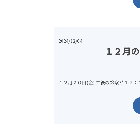
2024/12/04
１２月の
１２月２０日(金) 午後の診察が１７