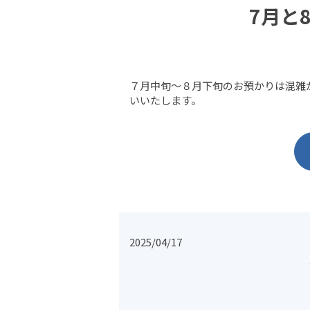
7月と
７月中旬～８月下旬のお預かりは混雑
いいたします。
2025/04/17