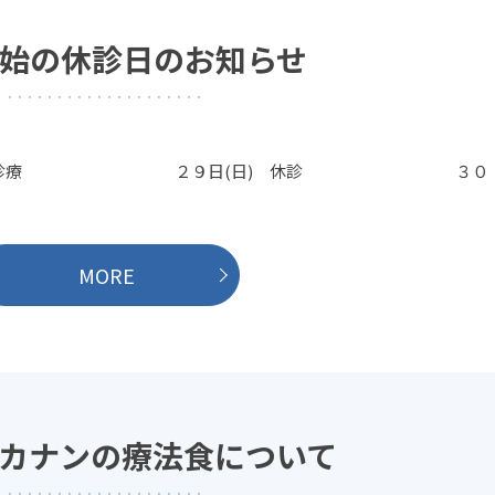
始の休診日のお知らせ
(土) 通常診療 ２９日(日) 休診 ３０
MORE
カナンの療法食について