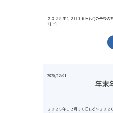
２０２５年１２月１６日(火)の午後の診
1 […]
2025/12/01
年末
２０２５年１２月３０日(火)～２０２