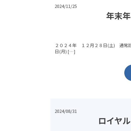
2024/11/25
年末年
２０２４年 １２月２８日
日(月) […]
2024/08/31
ロイヤル