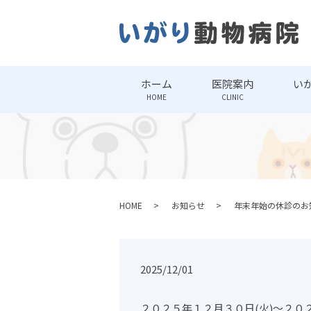
ホーム
医院案内
い
HOME
CLINIC
HOME
お知らせ
年末年始の休診のお
2025/12/01
２０２５年１２月３０日(火)～２０